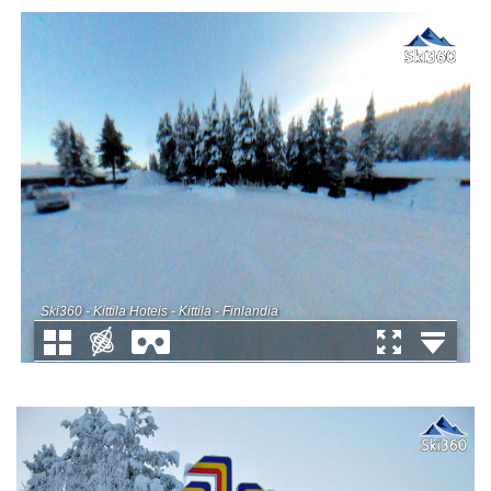
Ski360 - Kittila Hoteis - Kittila - Finlandia